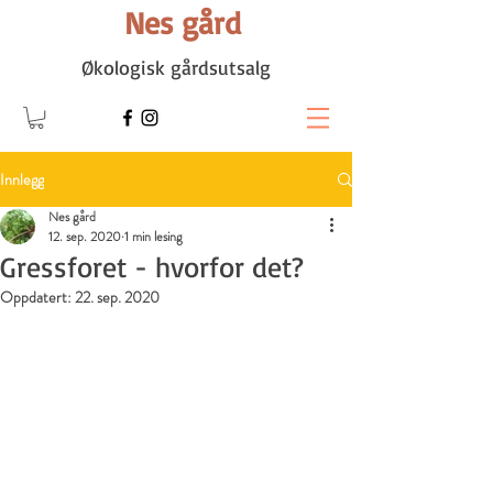
Nes gård
Økologisk gårdsutsalg
Innlegg
Nes gård
12. sep. 2020
1 min lesing
Gressforet - hvorfor det?
Oppdatert:
22. sep. 2020