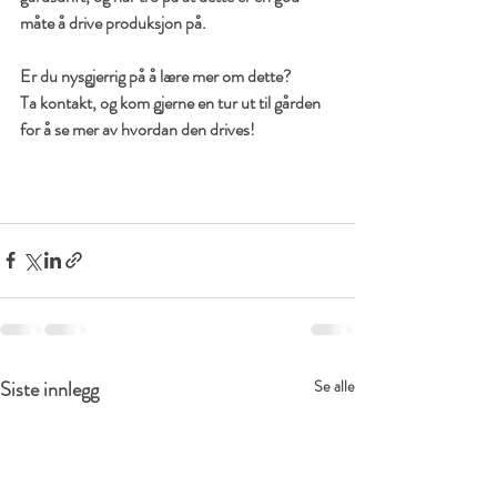
måte å drive produksjon på.
Er du nysgjerrig på å lære mer om dette?
Ta kontakt, og kom gjerne en tur ut til gården 
for å se mer av hvordan den drives!
Siste innlegg
Se alle